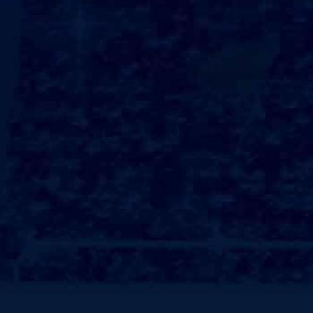
线路亮点
199
￥
起/人
出发城市：
天猫购买
在线电话:020-66888888
行程线路
行程攻略
预定须知
费用说明
始建于唐、宋（南诏、大理国）时期的崇圣寺三塔可谓千古
奇观，距今有一千多年的历史，为崇圣寺五大重器之首，前
一后二，呈等腰三角形排列。大塔居前，又名千寻塔，全
称“法界通灵明道乘塔”，始建于南诏国劝丰佑（公元823－
859）时期，为16级密檐式方形空心砖塔，典型的唐塔的建