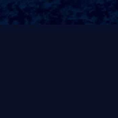
Hailuogou
四川
海螺沟