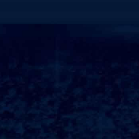
筑风格。前有石砌照壁，照壁上嵌有明万历11年(公元1583
年)黔国公沐英之孙沐世阶手书的“永镇山川” 四字。南北小
塔，在大塔西南，西角，始建于南宋绍兴年间（公元1131－
1162），即大理国段正严（段誉）﹑段正兴执政时期，为八
角形11级楼阁式空心砖塔，为典型的宋代佛塔建筑风格。
热门目的地
查看更多