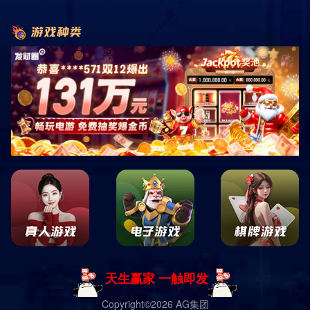
大理古城
线路编号：