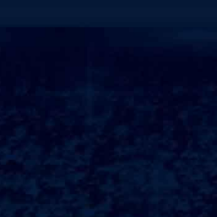
保观光车穿梭行驶，招手即停，一般是乘坐环保车一个个景
点玩下来。 如果细细品味的话，一天的时间是严重不够的。
景区推出的淡季二次进沟是不错的选择。
热门目的地
查看更多