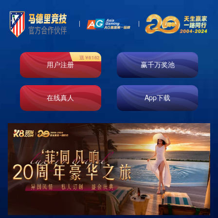
热门目的地
分类 +
DESTINATIONS