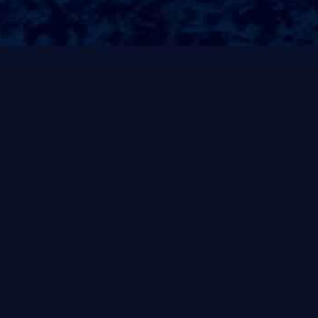
Hailuogou
四川
海螺沟