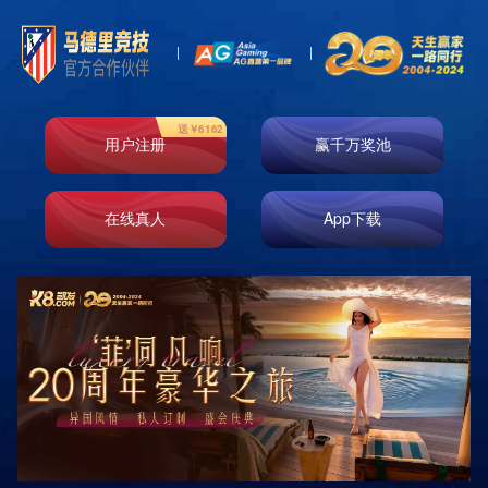
主题旅游
分类 +
Theme tourism