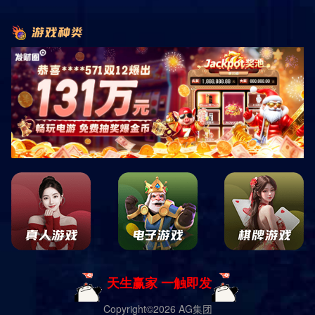
方特梦幻王国
线路编号：HK01
线路亮点
348
499
￥
起/人
出发城市： 厦门
天猫购买
在线电话:020-66888888